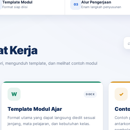
Template Modul
Alur Pengerjaan
03
Format siap diisi
Enam langkah penyusunan
t Kerja
ri, mengunduh template, dan melihat contoh modul
W
✓
DOCX
Template Modul Ajar
Conto
Format utama yang dapat langsung diedit sesuai
Contoh 
jenjang, mata pelajaran, dan kebutuhan kelas.
antarko
pembela