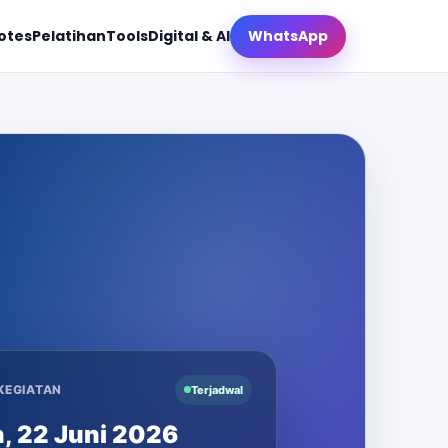
otes
Pelatihan
Tools
Digital & AI
WhatsApp
KEGIATAN
Terjadwal
, 22 Juni 2026