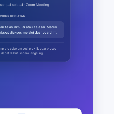
 sampai selesai · Zoom Meeting
UNDUR KEGIATAN
an telah dimulai atau selesai. Materi
 dapat diakses melalui dashboard ini.
plate sebelum sesi praktik agar proses
 dapat diikuti secara langsung.