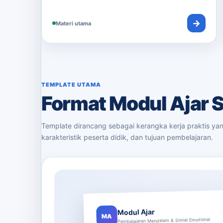
→
Materi utama
TEMPLATE UTAMA
Format Modul Ajar 
Template dirancang sebagai kerangka kerja praktis ya
karakteristik peserta didik, dan tujuan pembelajaran.
Modul Ajar
MA
Pembelajaran Mendalam & Sosial Emosional