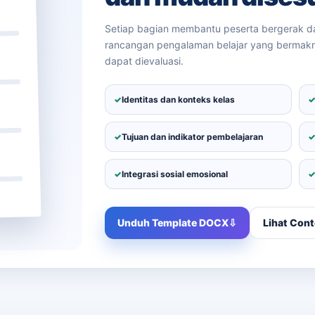
Setiap bagian membantu peserta bergerak d
rancangan pengalaman belajar yang bermakna
dapat dievaluasi.
✓
Identitas dan konteks kelas
✓
Tujuan dan indikator pembelajaran
✓
Integrasi sosial emosional
Unduh Template DOCX
⇩
Lihat Cont