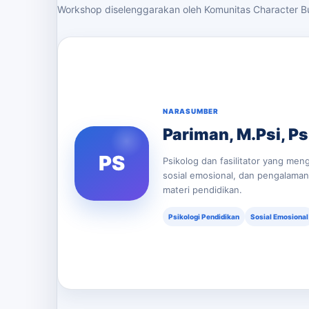
Workshop diselenggarakan oleh Komunitas Character Bu
NARASUMBER
Pariman, M.Psi, Ps
PS
Psikolog dan fasilitator yang men
sosial emosional, dan pengalama
materi pendidikan.
Psikologi Pendidikan
Sosial Emosional