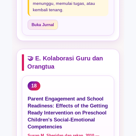
menunggu, memulai tugas, atau
kembali tenang.
Buka Jurnal
🤝 E. Kolaborasi Guru dan
Orangtua
18
Parent Engagement and School
Readiness: Effects of the Getting
Ready Intervention on Preschool
Children's Social-Emotional
Competencies
Susan M. Sheridan dan rekan, 2010 —