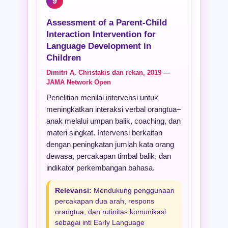
9
Assessment of a Parent-Child
Interaction Intervention for
Language Development in
Children
Dimitri A. Christakis dan rekan, 2019 —
JAMA Network Open
Penelitian menilai intervensi untuk
meningkatkan interaksi verbal orangtua–
anak melalui umpan balik, coaching, dan
materi singkat. Intervensi berkaitan
dengan peningkatan jumlah kata orang
dewasa, percakapan timbal balik, dan
indikator perkembangan bahasa.
Relevansi:
Mendukung penggunaan
percakapan dua arah, respons
orangtua, dan rutinitas komunikasi
sebagai inti Early Language