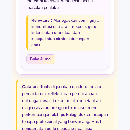
matematika awal, serta lebih sedikit
masalah perilaku.
Relevansi:
Menegaskan pentingnya
komunikasi dua arah, respons guru,
keterlibatan orangtua, dan
kesepakatan strategi dukungan
anak.
Buka Jurnal
Catatan:
Tools digunakan untuk pemetaan,
pemantauan, refleksi, dan perencanaan
dukungan awal, bukan untuk menetapkan
diagnosis atau menggantikan asesmen
perkembangan oleh psikolog, dokter, maupun
tenaga profesional yang berwenang. Hasil
pengamatan perlu dibaca sesuai usia,