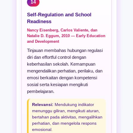
14
Self-Regulation and School
Readiness
Nancy Eisenberg, Carlos Valiente, dan
Natalie D. Eggum, 2010 — Early Education
and Development
Tinjauan membahas hubungan regulasi
diri dan effortful control dengan
keberhasilan sekolah. Kemampuan
mengendalikan perhatian, perilaku, dan
emosi berkaitan dengan kompetensi
sosial serta kesiapan mengikuti
pembelajaran.
Relevansi:
Mendukung indikator
menunggu giliran, mengikuti aturan,
bertahan pada aktivitas, mengalihkan
perhatian, dan mengelola respons
emosional.