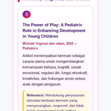
5
The Power of Play: A Pediatric
Role in Enhancing Development
in Young Children
Michael Yogman dan rekan, 2018 —
Pediatrics
Artikel menempatkan bermain sebagai
sarana utama untuk mengembangkan
kemampuan bahasa, kognitif, sosial-
emosional, regulasi diri, fungsi eksekutif,
kreativitas, dan hubungan aman antara
anak dengan pengasuh.
Relevansi:
Mendukung penyusunan
stimulasi berbasis bermain yang
menyenangkan, responsif, dan tidak
terlalu berorientasi pada latihan