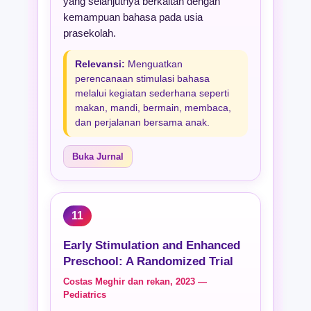
yang selanjutnya berkaitan dengan
kemampuan bahasa pada usia
prasekolah.
Relevansi:
Menguatkan
perencanaan stimulasi bahasa
melalui kegiatan sederhana seperti
makan, mandi, bermain, membaca,
dan perjalanan bersama anak.
Buka Jurnal
11
Early Stimulation and Enhanced
Preschool: A Randomized Trial
Costas Meghir dan rekan, 2023 —
Pediatrics