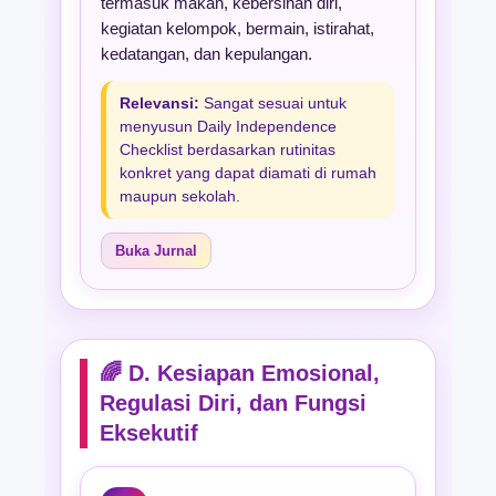
termasuk makan, kebersihan diri,
kegiatan kelompok, bermain, istirahat,
kedatangan, dan kepulangan.
Relevansi:
Sangat sesuai untuk
menyusun Daily Independence
Checklist berdasarkan rutinitas
konkret yang dapat diamati di rumah
maupun sekolah.
Buka Jurnal
🌈 D. Kesiapan Emosional,
Regulasi Diri, dan Fungsi
Eksekutif