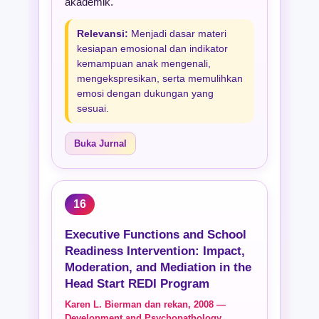
akademik.
Relevansi:
Menjadi dasar materi
kesiapan emosional dan indikator
kemampuan anak mengenali,
mengekspresikan, serta memulihkan
emosi dengan dukungan yang
sesuai.
Buka Jurnal
16
Executive Functions and School
Readiness Intervention: Impact,
Moderation, and Mediation in the
Head Start REDI Program
Karen L. Bierman dan rekan, 2008 —
Development and Psychopathology