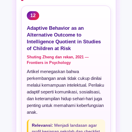
12
Adaptive Behavior as an
Alternative Outcome to
Intelligence Quotient in Studies
of Children at Risk
Shuting Zheng dan rekan, 2021 —
Frontiers in Psychology
Artikel menegaskan bahwa
perkembangan anak tidak cukup dinilai
melalui kemampuan intelektual. Perilaku
adaptif seperti komunikasi, sosialisasi,
dan keterampilan hidup sehari-hari juga
penting untuk memahami keberfungsian
anak.
Relevansi:
Menjadi landasan agar
profil kesiapan sekolah dan checklist