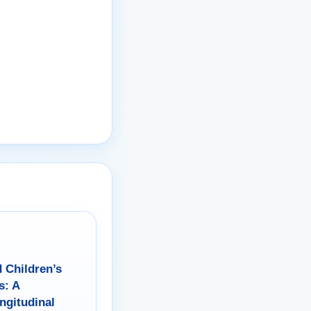
 Children’s
s: A
ngitudinal