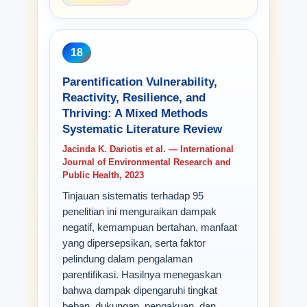
18
Parentification Vulnerability,
Reactivity, Resilience, and
Thriving: A Mixed Methods
Systematic Literature Review
Jacinda K. Dariotis et al. — International
Journal of Environmental Research and
Public Health, 2023
Tinjauan sistematis terhadap 95
penelitian ini menguraikan dampak
negatif, kemampuan bertahan, manfaat
yang dipersepsikan, serta faktor
pelindung dalam pengalaman
parentifikasi. Hasilnya menegaskan
bahwa dampak dipengaruhi tingkat
beban, dukungan, pengakuan, dan