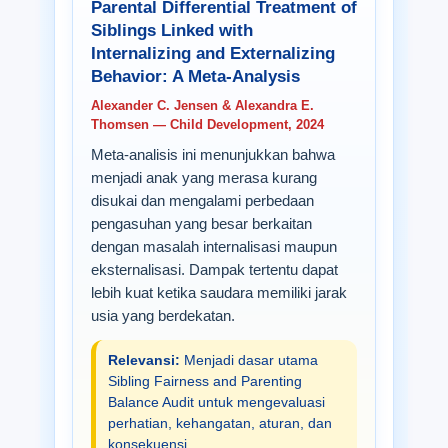
Parental Differential Treatment of
Siblings Linked with
Internalizing and Externalizing
Behavior: A Meta-Analysis
Alexander C. Jensen & Alexandra E.
Thomsen — Child Development, 2024
Meta-analisis ini menunjukkan bahwa
menjadi anak yang merasa kurang
disukai dan mengalami perbedaan
pengasuhan yang besar berkaitan
dengan masalah internalisasi maupun
eksternalisasi. Dampak tertentu dapat
lebih kuat ketika saudara memiliki jarak
usia yang berdekatan.
Relevansi:
Menjadi dasar utama
Sibling Fairness and Parenting
Balance Audit untuk mengevaluasi
perhatian, kehangatan, aturan, dan
konsekuensi.