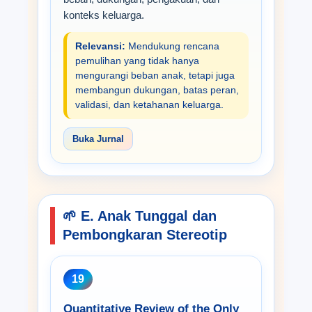
konteks keluarga.
Relevansi:
Mendukung rencana
pemulihan yang tidak hanya
mengurangi beban anak, tetapi juga
membangun dukungan, batas peran,
validasi, dan ketahanan keluarga.
Buka Jurnal
🌱 E. Anak Tunggal dan
Pembongkaran Stereotip
19
Quantitative Review of the Only