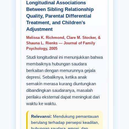
Longitudinal Associations
Between Sibling Relationship
Quality, Parental Differential
Treatment, and Children’s
Adjustment
Melissa K. Richmond, Clare M. Stocker, &
Shauna L. Rienks — Journal of Family
Psychology, 2005
Studi longitudinal ini menunjukkan bahwa
membaiknya hubungan saudara
berkaitan dengan menurunnya gejala
depresi. Sebaliknya, ketika anak
semakin merasa kurang diuntungkan
dibandingkan saudaranya, masalah
perilaku eksternal dapat meningkat dari
waktu ke waktu.
Relevansi:
Mendukung pemantauan
berulang terhadap persepsi keadilan,
hubungan saudara, emosi, dan