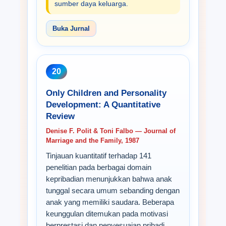
sumber daya keluarga.
Buka Jurnal
20
Only Children and Personality
Development: A Quantitative
Review
Denise F. Polit & Toni Falbo — Journal of
Marriage and the Family, 1987
Tinjauan kuantitatif terhadap 141
penelitian pada berbagai domain
kepribadian menunjukkan bahwa anak
tunggal secara umum sebanding dengan
anak yang memiliki saudara. Beberapa
keunggulan ditemukan pada motivasi
berprestasi dan penyesuaian pribadi,